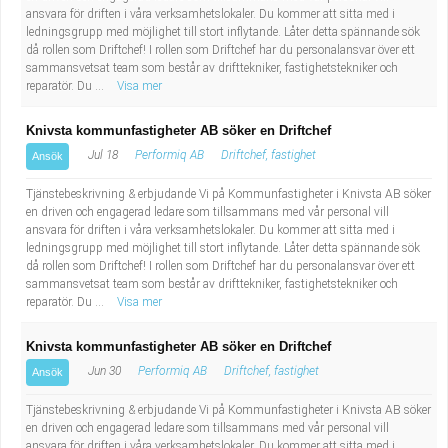
ansvara för driften i våra verksamhetslokaler. Du kommer att sitta med i
ledningsgrupp med möjlighet till stort inflytande. Låter detta spännande sök
då rollen som Driftchef! I rollen som Driftchef har du personalansvar över ett
sammansvetsat team som består av drifttekniker, fastighetstekniker och
reparatör. Du ...
Visa mer
Knivsta kommunfastigheter AB söker en Driftchef
Jul 18
Performiq AB
Driftchef, fastighet
Ansök
Tjänstebeskrivning & erbjudande Vi på Kommunfastigheter i Knivsta AB söker
en driven och engagerad ledare som tillsammans med vår personal vill
ansvara för driften i våra verksamhetslokaler. Du kommer att sitta med i
ledningsgrupp med möjlighet till stort inflytande. Låter detta spännande sök
då rollen som Driftchef! I rollen som Driftchef har du personalansvar över ett
sammansvetsat team som består av drifttekniker, fastighetstekniker och
reparatör. Du ...
Visa mer
Knivsta kommunfastigheter AB söker en Driftchef
Jun 30
Performiq AB
Driftchef, fastighet
Ansök
Tjänstebeskrivning & erbjudande Vi på Kommunfastigheter i Knivsta AB söker
en driven och engagerad ledare som tillsammans med vår personal vill
ansvara för driften i våra verksamhetslokaler. Du kommer att sitta med i