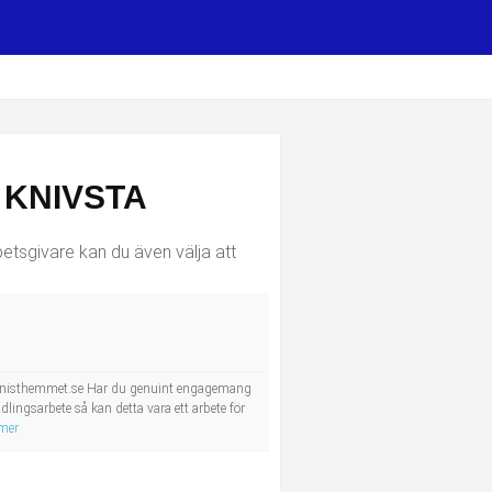
 KNIVSTA
etsgivare kan du även välja att
anisthemmet.se Har du genuint engagemang
lingsarbete så kan detta vara ett arbete för
 mer