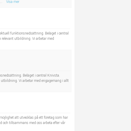
...
Visa mer
tuell funktionsnedsättning. Beläget i central
relevant utbildning. Vi arbetar med
snedsättning. Beläget i central Knivsta.
utbildning. Vi arbetar med engagemang i allt
möjlighet att utvecklas på ett företag som har
d och tillsammans med oss arbeta efter vår