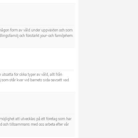
 någon form av våld under uppväxten och som
lingsfamilj och förstärkt jour- och familjehem.
satta för olika typer av våld, allt från
 som står kvar vid barnets sida oavsett vad.
möjlighet att utvecklas på ett företag som har
d och tillsammans med oss arbeta efter vår