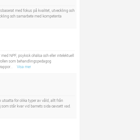
baserat med fokus på kvalitet, utveckling och
tveckling och samarbete med kompetenta
ed NPF, psykisk ohälsa och eller intelektuell
m rollen som behandlingspedagog
rappor...
Visa mer
satta för olika typer av våld, allt från
 som står kvar vid barnets sida oavsett vad.