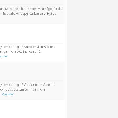
ar? Då kan den här tjänsten vara något för dig!
hela arbetet. Uppgifter kan vara: Hjälpa
a systemlösningar? Nu söker vi en Account
sningar inom detaljhandeln, från
sa mer
 systemlösningar? Vi söker nu en Account
er kompletta systemlösningar inom
Visa mer