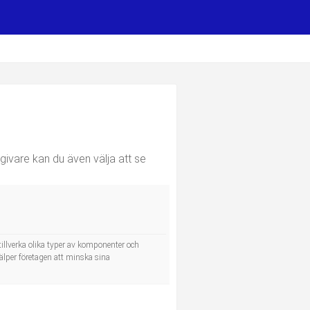
givare kan du även välja att se
tillverka olika typer av komponenter och
hjälper företagen att minska sina