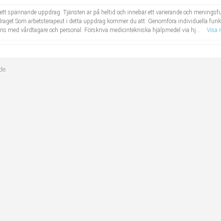
r ett spännande uppdrag. Tjänsten är på heltid och innebär ett varierande och meningsful
raget Som arbetsterapeut i detta uppdrag kommer du att: Genomföra individuella funk
ns med vårdtagare och personal. Förskriva medicintekniska hjälpmedel via hj...
Visa 
de.