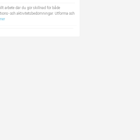
lt arbete där du gör skillnad för både
tions- och aktivitetsbedömningar. Utforma och
mer