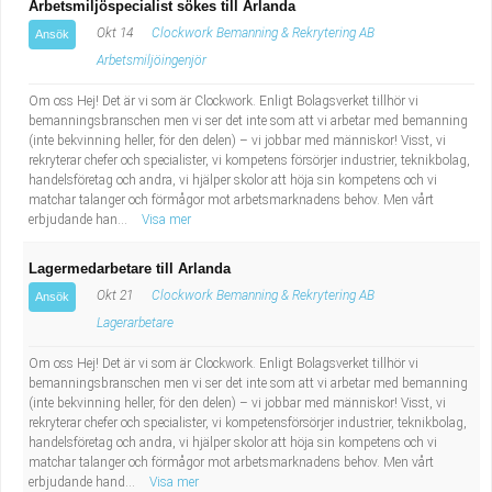
Arbetsmiljöspecialist sökes till Arlanda
Okt 14
Clockwork Bemanning & Rekrytering AB
Ansök
Arbetsmiljöingenjör
Om oss Hej! Det är vi som är Clockwork. Enligt Bolagsverket tillhör vi
bemanningsbranschen men vi ser det inte som att vi arbetar med bemanning
(inte bekvinning heller, för den delen) – vi jobbar med människor! Visst, vi
rekryterar chefer och specialister, vi kompetens försörjer industrier, teknikbolag,
handelsföretag och andra, vi hjälper skolor att höja sin kompetens och vi
matchar talanger och förmågor mot arbetsmarknadens behov. Men vårt
erbjudande han...
Visa mer
Lagermedarbetare till Arlanda
Okt 21
Clockwork Bemanning & Rekrytering AB
Ansök
Lagerarbetare
Om oss Hej! Det är vi som är Clockwork. Enligt Bolagsverket tillhör vi
bemanningsbranschen men vi ser det inte som att vi arbetar med bemanning
(inte bekvinning heller, för den delen) – vi jobbar med människor! Visst, vi
rekryterar chefer och specialister, vi kompetensförsörjer industrier, teknikbolag,
handelsföretag och andra, vi hjälper skolor att höja sin kompetens och vi
matchar talanger och förmågor mot arbetsmarknadens behov. Men vårt
erbjudande hand...
Visa mer