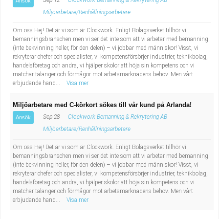
Sep 12
Clockwork Bemanning & Rekrytering AB
Ansök
Miljöarbetare/Renhållningsarbetare
Om oss Hej! Det är vi som är Clockwork. Enligt Bolagsverket tillhör vi
bemanningsbranschen men vi ser det inte som att vi arbetar med bemanning
(inte bekvinning heller, för den delen) – vi jobbar med människor! Visst, vi
rekryterar chefer och specialister, vi kompetensförsörjer industrier, teknikbolag,
handelsföretag och andra, vi hjälper skolor att höja sin kompetens och vi
matchar talanger och förmågor mot arbetsmarknadens behov. Men vårt
erbjudande hand...
Visa mer
Miljöarbetare med C-körkort sökes till vår kund på Arlanda!
Sep 28
Clockwork Bemanning & Rekrytering AB
Ansök
Miljöarbetare/Renhållningsarbetare
Om oss Hej! Det är vi som är Clockwork. Enligt Bolagsverket tillhör vi
bemanningsbranschen men vi ser det inte som att vi arbetar med bemanning
(inte bekvinning heller, för den delen) – vi jobbar med människor! Visst, vi
rekryterar chefer och specialister, vi kompetensförsörjer industrier, teknikbolag,
handelsföretag och andra, vi hjälper skolor att höja sin kompetens och vi
matchar talanger och förmågor mot arbetsmarknadens behov. Men vårt
erbjudande hand...
Visa mer