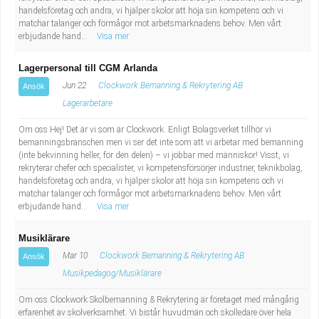
handelsföretag och andra, vi hjälper skolor att höja sin kompetens och vi
matchar talanger och förmågor mot arbetsmarknadens behov. Men vårt
erbjudande hand...
Visa mer
Lagerpersonal till CGM Arlanda
Jun 22
Clockwork Bemanning & Rekrytering AB
Ansök
Lagerarbetare
Om oss Hej! Det är vi som är Clockwork. Enligt Bolagsverket tillhör vi
bemanningsbranschen men vi ser det inte som att vi arbetar med bemanning
(inte bekvinning heller, för den delen) – vi jobbar med människor! Visst, vi
rekryterar chefer och specialister, vi kompetensförsörjer industrier, teknikbolag,
handelsföretag och andra, vi hjälper skolor att höja sin kompetens och vi
matchar talanger och förmågor mot arbetsmarknadens behov. Men vårt
erbjudande hand...
Visa mer
Musiklärare
Mar 10
Clockwork Bemanning & Rekrytering AB
Ansök
Musikpedagog/Musiklärare
Om oss Clockwork Skolbemanning & Rekrytering är företaget med mångårig
erfarenhet av skolverksamhet. Vi bistår huvudmän och skolledare över hela