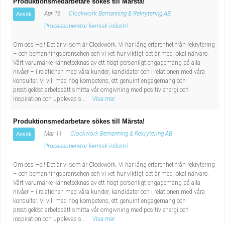
Produktionsmedarbetare sökes till Märsta!
Apr 16
Clockwork Bemanning & Rekrytering AB
Ansök
Processoperatör kemisk industri
Om oss Hej! Det är vi som är Clockwork. Vi har lång erfarenhet från rekrytering
– och bemanningsbranschen och vi vet hur viktigt det är med lokal närvaro.
Vårt varumärke kännetecknas av ett högt personligt engagemang på alla
nivåer – i relationen med våra kunder, kandidater och i relationen med våra
konsulter. Vi vill med hög kompetens, ett genuint engagemang och
prestigelöst arbetssätt smitta vår omgivning med positiv energi och
inspiration och upplevas s...
Visa mer
Produktionsmedarbetare sökes till Märsta!
Mar 11
Clockwork Bemanning & Rekrytering AB
Ansök
Processoperatör kemisk industri
Om oss Hej! Det är vi som är Clockwork. Vi har lång erfarenhet från rekrytering
– och bemanningsbranschen och vi vet hur viktigt det är med lokal närvaro.
Vårt varumärke kännetecknas av ett högt personligt engagemang på alla
nivåer – i relationen med våra kunder, kandidater och i relationen med våra
konsulter. Vi vill med hög kompetens, ett genuint engagemang och
prestigelöst arbetssätt smitta vår omgivning med positiv energi och
inspiration och upplevas s...
Visa mer